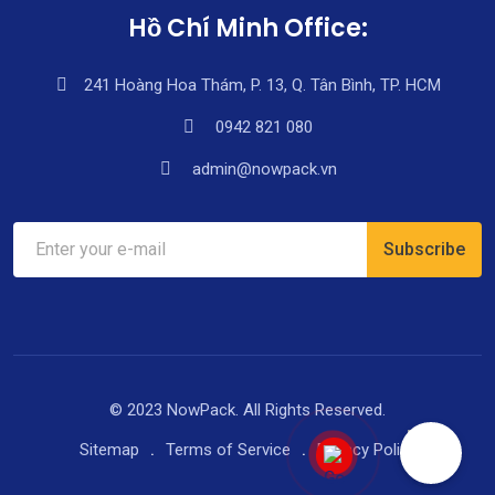
Hồ Chí Minh Office:
241 Hoàng Hoa Thám, P. 13, Q. Tân Bình, TP. HCM
0942 821 080
admin@nowpack.vn
© 2023 NowPack. All Rights Reserved.
Sitemap
Terms of Service
Privacy Policy