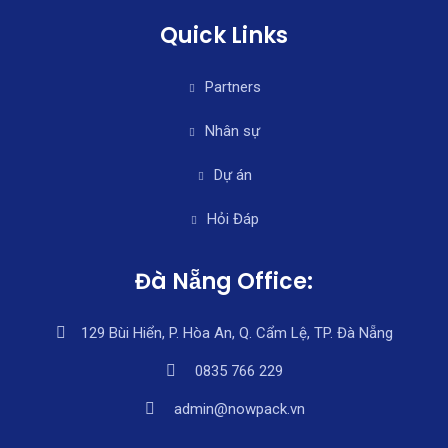
Quick Links
Partners
Nhân sự
Dự án
Hỏi Đáp
Đà Nẵng Office:
129 Bùi Hiển, P. Hòa An, Q. Cẩm Lệ, TP. Đà Nẵng
0835 766 229
admin@nowpack.vn