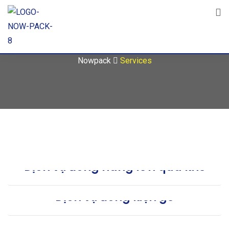
Services
Nowpack
Services
Dịch vụ đóng hàng lớn quá khổ
Dịch vụ đóng kiện gỗ
Hút chân không Nệm