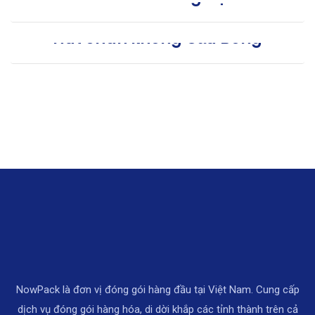
Hút chân không Gấu Bông
NowPack là đơn vị đóng gói hàng đầu tại Việt Nam. Cung cấp
dịch vụ đóng gói hàng hóa, di dời khắp các tỉnh thành trên cả